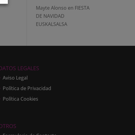
Mayte Alonso
en
FIESTA
DE NAVIDAD
EUSKALSALSA
DATOS LEGALES
Aviso Legal
Política de Privacidad
Política Cookies
OTROS