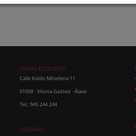
DEGAS ESTILISTAS
Calle Koldo Mitxelena 11
01008 · Vitoria-Gasteiz · Álava
Tel.: 945 244 244
HORARIO