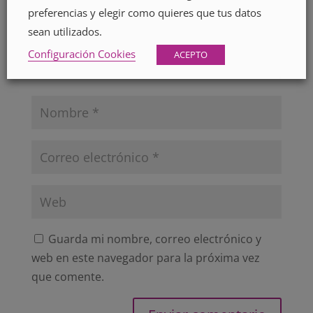
preferencias y elegir como quieres que tus datos
sean utilizados.
Configuración Cookies
ACEPTO
Guarda mi nombre, correo electrónico y
web en este navegador para la próxima vez
que comente.