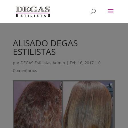
ALISADO DEGAS
ESTILISTAS
por
DEGAS Estilistas Admin
|
Feb 16, 2017
|
0
Comentarios