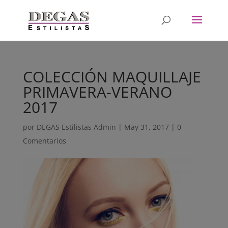
COLECCIÓN MAQUILLAJE
PRIMAVERA-VERANO
2017
por
DEGAS Estilistas Admin
|
May 31, 2017
|
0
Comentarios