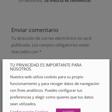
En definitiva,
!la mezcla es tendencia!
Enviar comentario
Tu dirección de correo electrónico no será
publicada.
Los campos obligatorios están
marcados con
*
TU PRIVACIDAD ES IMPORTANTE PARA
NOSOTROS
Nuestra web utiliza cookies para su propio
funcionamiento y para recoger datos de navegación
con fines analíticos. Puedes configurar tus
preferencias y elegir como quieres que tus datos
sean utilizados.
Configuración Cookies