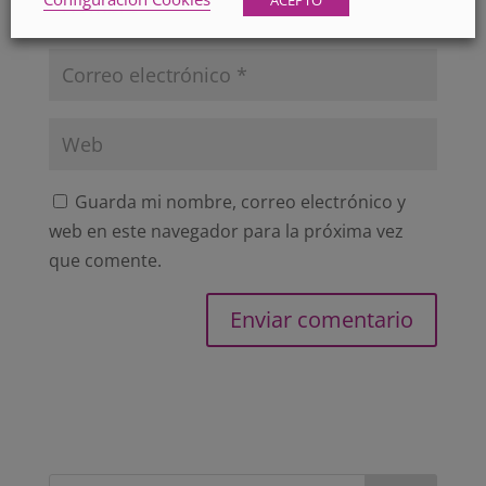
ACEPTO
Guarda mi nombre, correo electrónico y
web en este navegador para la próxima vez
que comente.