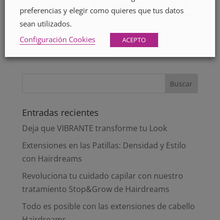
preferencias y elegir como quieres que tus datos
sean utilizados.
Configuración Cookies
ACEPTO
Entradas recientes
Deja que VIBRANTE transforme tu Look
Extensiones en las Patillas: Densidad y Estilo
con Hairdreams
Revoluciona tu cuidado capilar con nuestro
tratamiento Stop&Grow de Hairdreams
Todo es posible con las extensiones de cabello
Hairdreams