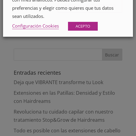
preferencias y elegir como quieres que tus datos
sean utilizados.
Configuración Cookies
ACEPTO
Entradas recientes
Deja que VIBRANTE transforme tu Look
Extensiones en las Patillas: Densidad y Estilo
con Hairdreams
Revoluciona tu cuidado capilar con nuestro
tratamiento Stop&Grow de Hairdreams
Todo es posible con las extensiones de cabello