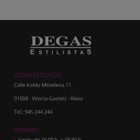
DEGAS ESTILISTAS
Calle Koldo Mitxelena 11
01008 · Vitoria-Gasteiz · Álava
Tel.: 945 244 244
HORARIO
lunes: de 15:00 h. a 18:30 h.