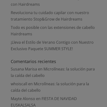
con Hairdreams
Revoluciona tu cuidado capilar con nuestro
tratamiento Stop&Grow de Hairdreams
Todo es posible con las extensiones de cabello
Hairdreams
¡Lleva el Estilo de Verano Contigo con Nuestro
Exclusivo Paquete SUMMER STYLE!
Comentarios recientes
Susana Marisa
en
Microlíneas: la solución para
la caída del cabello
whoiscall
en
Microlíneas: la solución para la
caída del cabello
Mayte Alonso
en
FIESTA DE NAVIDAD
EUSKALSALSA