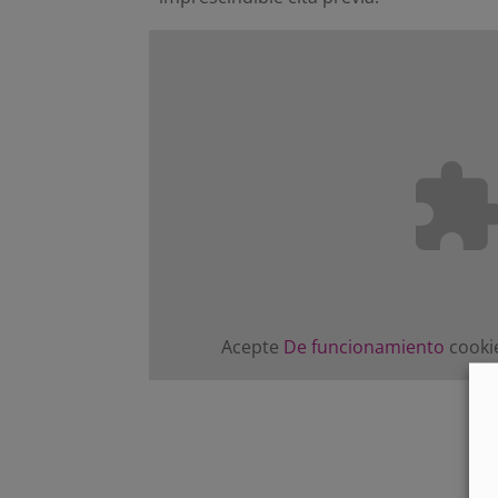
Acepte
De funcionamiento
cookie