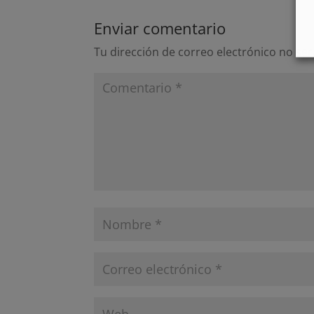
Enviar comentario
Tu dirección de correo electrónico no ser