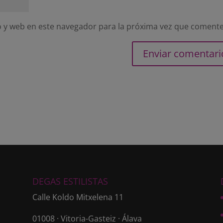
 y web en este navegador para la próxima vez que comente
DEGAS ESTILISTAS
Calle Koldo Mitxelena 11
01008 · Vitoria-Gasteiz · Álava