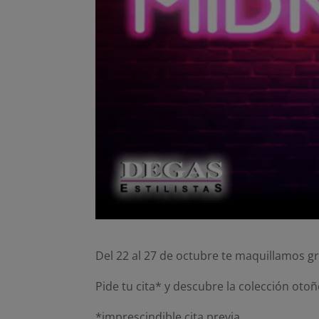
Del 22 al 27 de octubre te maquillamos gr
Pide tu cita* y descubre la colección oto
*imprescindible cita previa.