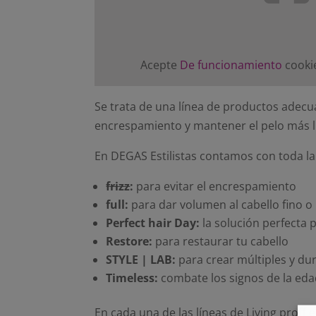
Acepte
De funcionamiento
cookie
Se trata de una línea de productos adecua
encrespamiento y mantener el pelo más li
En DEGAS Estilistas contamos con toda la
frizz
:
para evitar el encrespamiento
full:
para dar volumen al cabello fino o 
Perfect hair Day:
la solución perfecta 
Restore:
para restaurar tu cabello
STYLE | LAB:
para crear múltiples y du
Timeless:
combate los signos de la eda
En cada una de las líneas de Living proff