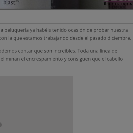
a peluquería ya habéis tenido ocasión de probar nuestra
con la que estamos trabajando desde el pasado diciembre.
odemos contar que son increíbles. Toda una línea de
e eliminan el encrespamiento y consiguen que el cabello