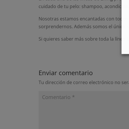
cuidado de tu pelo: shampoo, acondicion
Nosotras estamos encantadas con todos el
sorprendernos. Además somos el único sal
Si quieres saber más sobre toda la línea 
Enviar comentario
Tu dirección de correo electrónico no ser