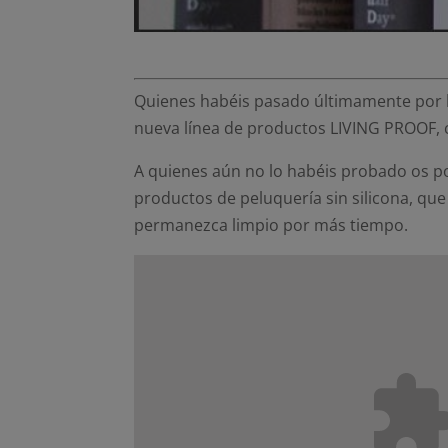
Quienes habéis pasado últimamente por l
nueva línea de productos LIVING PROOF, 
A quienes aún no lo habéis probado os p
productos de peluquería sin silicona, qu
permanezca limpio por más tiempo.