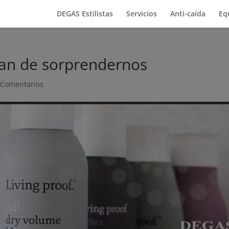
DEGAS Estilistas
Servicios
Anti-caída
Eq
jan de sorprendernos
 Comentarios