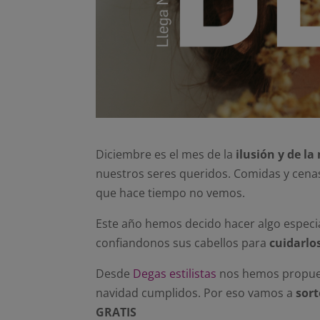
Diciembre es el mes de la
ilusión y de la
nuestros seres queridos.
Comidas y cenas
que hace tiempo no vemos.
Este año hemos decido hacer algo especia
confiandonos sus cabellos para
cuidarlo
Desde
Degas estilistas
nos hemos propues
navidad cumplidos. Por eso vamos a
sort
GRATIS