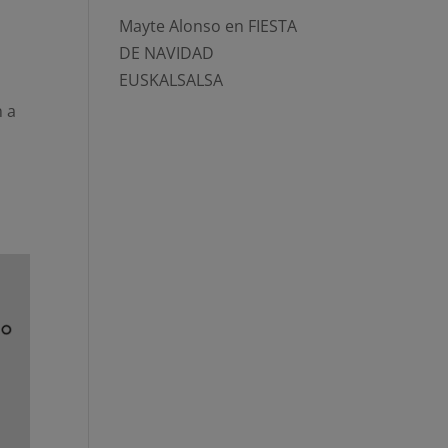
Mayte Alonso
en
FIESTA
DE NAVIDAD
EUSKALSALSA
n a