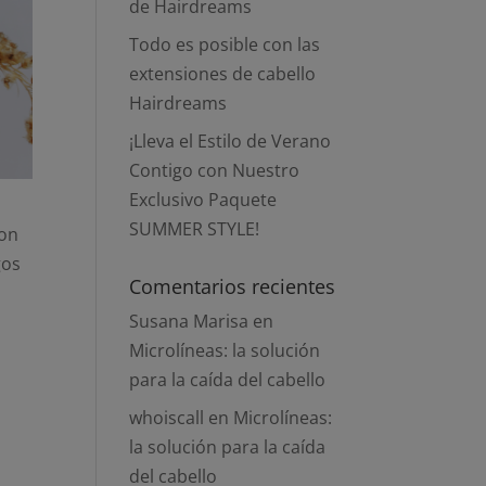
de Hairdreams
Todo es posible con las
extensiones de cabello
Hairdreams
¡Lleva el Estilo de Verano
Contigo con Nuestro
Exclusivo Paquete
SUMMER STYLE!
con
gos
Comentarios recientes
Susana Marisa
en
Microlíneas: la solución
para la caída del cabello
whoiscall
en
Microlíneas:
la solución para la caída
del cabello