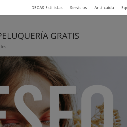
DEGAS Estilistas
Servicios
Anti-caída
Eq
 PELUQUERÍA GRATIS
rios