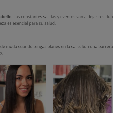
abello
. Las constantes salidas y eventos van a dejar residu
eza es esencial para su salud.
de moda cuando tengas planes en la calle. Son una barrer
o.