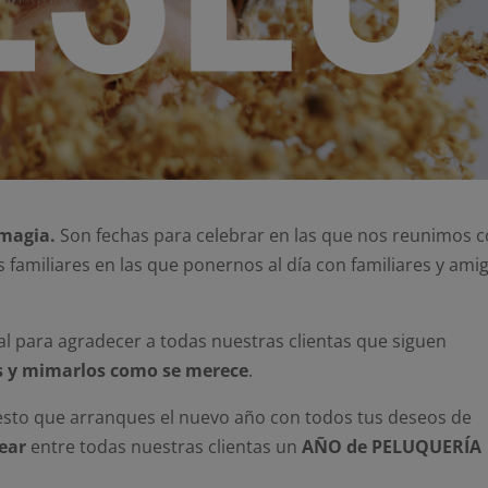
 magia.
Son fechas para celebrar en las que nos reunimos 
 familiares en las que ponernos al día con familiares y ami
l para agradecer a todas nuestras clientas que siguen
s y mimarlos como se merece
.
to que arranques el nuevo año con todos tus deseos de
ear
entre todas nuestras clientas un
AÑO de PELUQUERÍA