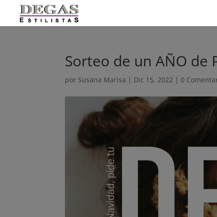
Sorteo de un AÑO de
por
Susana Marisa
|
Dic 15, 2022
|
0 Comenta