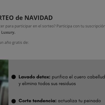
SORTEO de NAVIDAD
 para participar en el sorteo? Participa con tu suscripció
 Luxury.
un año gratis de: