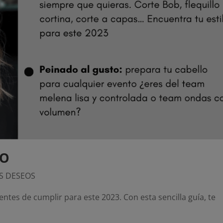
EO
US DESEOS
tes de cumplir para este 2023. Con esta sencilla guía, te