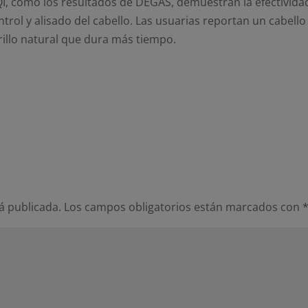
QI, como los resultados de DEGAS, demuestran la efectivida
trol y alisado del cabello. Las usuarias reportan un cabello
rillo natural que dura más tiempo.
á publicada.
Los campos obligatorios están marcados con