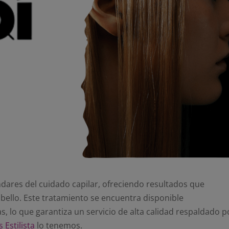
ándares del cuidado capilar, ofreciendo resultados que
abello. Este tratamiento se encuentra disponible
, lo que garantiza un servicio de alta calidad respaldado p
 Estilista
lo tenemos.