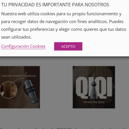
TU PRIVACIDAD ES IMPORTANTE PARA NOSOTROS
Nuestra web utiliza cookies para su propio funcionamiento y
atación intensa, reparando y fortaleciendo el cabello para
para recoger datos de navegación con fines analíticos. Puedes
configurar tus preferencias y elegir como quieres que tus datos
sean utilizados.
Configuración Cookies
tege el cabello contra el daño térmico, manteniéndolo brill
ACEPTO