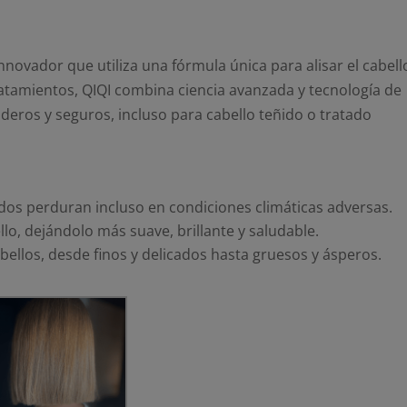
innovador que utiliza una fórmula única para alisar el cabell
ratamientos, QIQI combina ciencia avanzada y tecnología de
eros y seguros, incluso para cabello teñido o tratado
ados perduran incluso en condiciones climáticas adversas.
llo, dejándolo más suave, brillante y saludable.
abellos, desde finos y delicados hasta gruesos y ásperos.