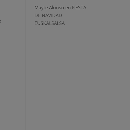
Mayte Alonso
en
FIESTA
DE NAVIDAD
o
EUSKALSALSA