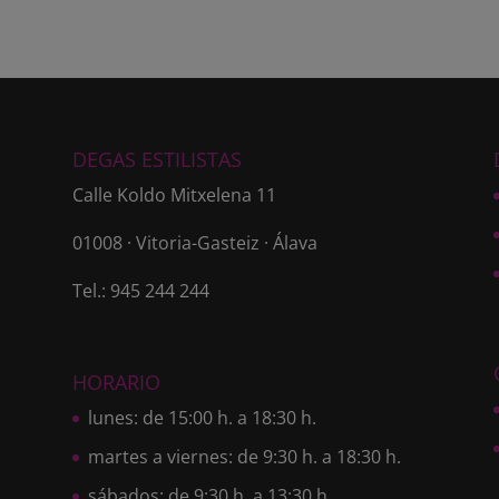
DEGAS ESTILISTAS
Calle Koldo Mitxelena 11
01008 · Vitoria-Gasteiz · Álava
Tel.: 945 244 244
HORARIO
lunes: de 15:00 h. a 18:30 h.
martes a viernes: de 9:30 h. a 18:30 h.
sábados: de 9:30 h. a 13:30 h.