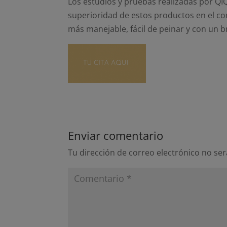
Los estudios y pruebas realizadas por QI
superioridad de estos productos en el con
más manejable, fácil de peinar y con un b
Enviar comentario
Tu dirección de correo electrónico no ser