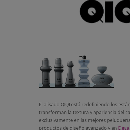
El alisado QIQI está redefiniendo los est
transforman la textura y apariencia del c
exclusivamente en las mejores peluquerías
productos de diseño avanzado y en
Degas