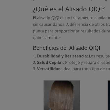
¿Qué es el Alisado QIQI?
El alisado QIQI es un tratamiento capilar 
sin causar daños. A diferencia de otros t
punta para proporcionar resultados durad
químicamente.
Beneficios del Alisado QIQI
Durabilidad y Resistencia
: Los result
Salud Capilar
: Protege y repara el cabe
Versatilidad
: Ideal para todo tipo de c