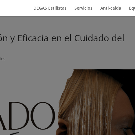
DEGAS Estilistas
Servicios
Anti-caída
Eq
ón y Eficacia en el Cuidado del
ios