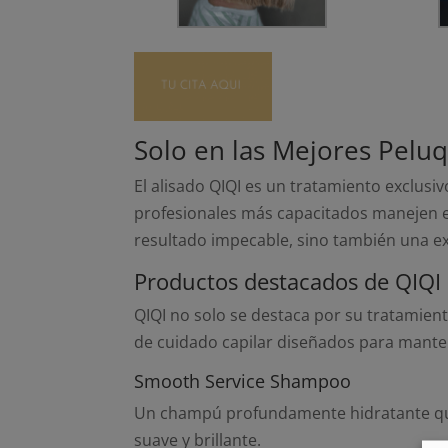
Solo en las Mejores Pelu
El alisado QIQI es un tratamiento exclusi
profesionales más capacitados manejen e
resultado impecable, sino también una ex
Productos destacados de QIQI
QIQI no solo se destaca por su tratamien
de cuidado capilar diseñados para manten
Smooth Service Shampoo
Un champú profundamente hidratante que a
suave y brillante​.