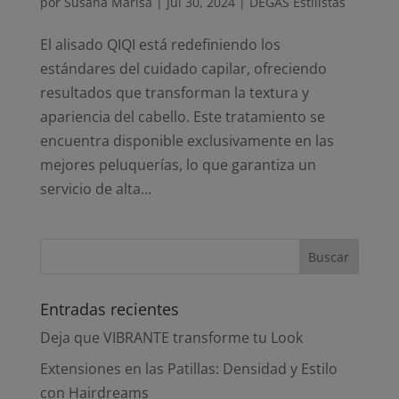
por
Susana Marisa
|
Jul 30, 2024
|
DEGAS Estilistas
El alisado QIQI está redefiniendo los
estándares del cuidado capilar, ofreciendo
resultados que transforman la textura y
apariencia del cabello. Este tratamiento se
encuentra disponible exclusivamente en las
mejores peluquerías, lo que garantiza un
servicio de alta...
Entradas recientes
Deja que VIBRANTE transforme tu Look
Extensiones en las Patillas: Densidad y Estilo
con Hairdreams