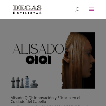
Alisado QIQI: Innovación y Eficacia en el
Cuidado del Cabello