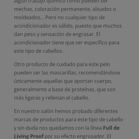
algún trabajo químico como pueden ser
mechas, coloración permanente, alisados o
moldeados… Pero no cualquier tipo de
acondicionador es válido, puesto que muchos
dan peso y sensación de engrasar. El
acondicionador tiene que ser específico para
este tipo de cabellos.
Otro producto de cuidado para este pelo
pueden ser las mascarillas, recomendándose
únicamente aquellas que aportan cuerpo,
generalmente a base de proteínas, que son
más ligeras y rellenan el cabello.
En nuestro salón hemos probado diferentes
marcas de productos para este tipo de cabello
y sin duda nos quedamos con la línea
Full de
Living Proof
por su efecto engrosador. El