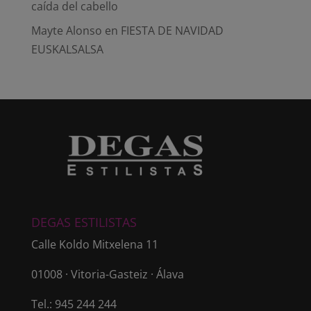
caída del cabello
Mayte Alonso
en
FIESTA DE NAVIDAD
EUSKALSALSA
DEGAS ESTILISTAS
Calle Koldo Mitxelena 11
01008 · Vitoria-Gasteiz · Álava
Tel.: 945 244 244