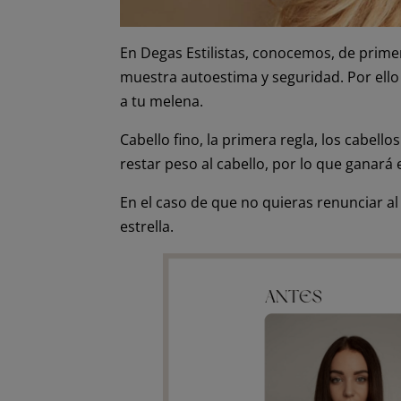
En
Degas Estilistas
, conocemos, de primer
muestra autoestima y seguridad. Por ell
a tu melena.
Cabello fino, la primera regla, los cabel
restar peso al cabello, por lo que ganará
En el caso de que no quieras renunciar al
estrella.