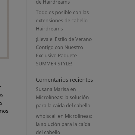
de Hairdreams
Todo es posible con las
extensiones de cabello
Hairdreams
¡Lleva el Estilo de Verano
Contigo con Nuestro
Exclusivo Paquete
SUMMER STYLE!
Comentarios recientes
e
Susana Marisa
en
as
Microlíneas: la solución
os
para la caída del cabello
amos
whoiscall
en
Microlíneas:
la solución para la caída
del cabello