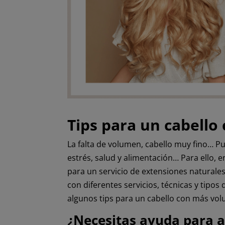
Tips para un cabell
La falta de volumen, cabello muy fino… P
estrés, salud y alimentación… Para ello, 
para un servicio de extensiones naturale
con diferentes servicios, técnicas y tipo
algunos tips para un cabello con más vo
¿Necesitas ayuda para a