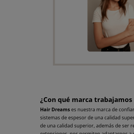
¿Con qué marca trabajamos
Hair Dreams
es nuestra marca de confianz
sistemas de espesor de una calidad supe
de una calidad superior, además de ser re
extensiones, nos permiten adaptarnos a c