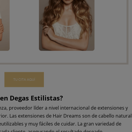
 en
Degas Estilistas
?
a, proveedor líder a nivel internacional de extensiones y
rior.
Las extensiones de Hair Dreams son de cabello natural
utilizables y muy fáciles de cuidar.
La gran variedad de
ada cliente, asegurando el resultado deseado.