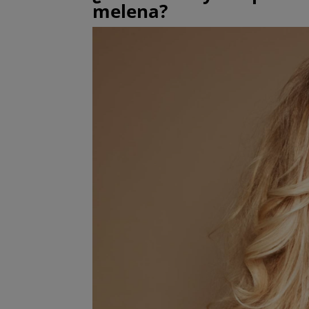
melena?