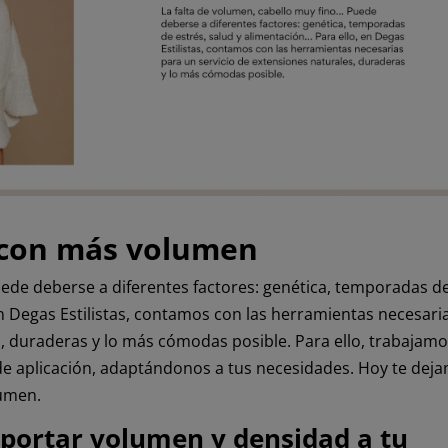
o con más volumen
uede deberse a diferentes factores: genética, temporadas d
en Degas Estilistas, contamos con las herramientas necesari
s, duraderas y lo más cómodas posible.
Para ello, trabajam
s de aplicación, adaptándonos a tus necesidades. Hoy te dej
lumen.
portar volumen y densidad a tu