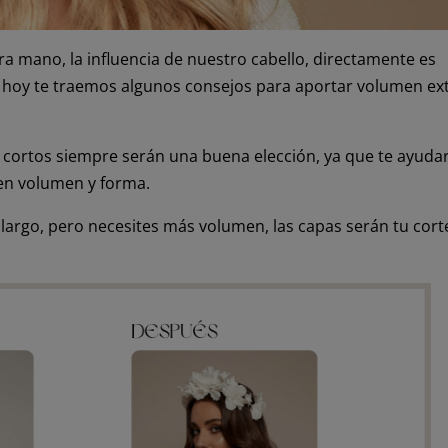
a mano, la influencia de nuestro cabello, directamente es
o hoy te traemos algunos consejos para aportar volumen ex
los cortos siempre serán una buena elección, ya que te ayuda
 en volumen y forma.
 largo, pero necesites más volumen, las capas serán tu cort