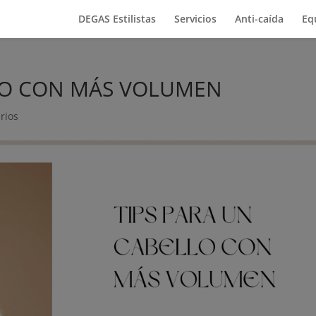
DEGAS Estilistas
Servicios
Anti-caída
Eq
LLO CON MÁS VOLUMEN
rios