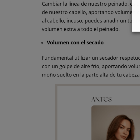
Cambiar la línea de nuestro peinado, es
de nuestro cabello, aportando volumen c
al cabello, incuso, puedes añadir un toqu
volumen extra a todo el peinado.
Volumen con el secado
Fundamental utilizar un secador respetuos
con un golpe de aire frío, aportando volu
moño suelto en la parte alta de tu cabez